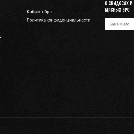
о скидосах и
мясных бро
Кабинет бро
Политика конфиденциальности
Ваш e-mail
ы