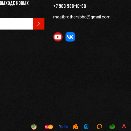
 выходе новых
+7 903 968-10-60
meatbrothersbbq@gmail.com