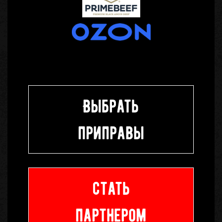
Выбрать
приправы
стать
партнером