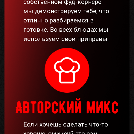
собственном фуд-корнере
мы демонстрируем тебе, что
отлично разбираемся в
готовке. Во всех блюдах мы
используем свои приправы.
Авторский микс
Если хочешь сделать что-то
хорошо, смиксуй это сам.