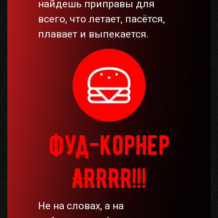
найдешь приправы для
всего, что летает, пасётся,
плавает и выпекается.
фуд-корнер
ARRRR!!!
Не на словах, а на