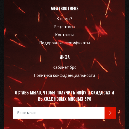
Meatbrothers
Кто мы?
Рецептосы
Контакты
Подарочные сертификаты
Инфа
Кабинет бро
Политика конфиденциальности
Оставь мыло, чтобы получить инфу о скидосах и
выходе новых мясных бро
Ваш e-mail