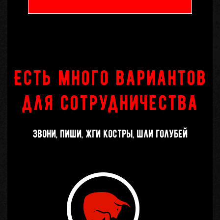
Есть много вариантов
для сотрудничества
Звони, пиши, жги костры, шли голубей