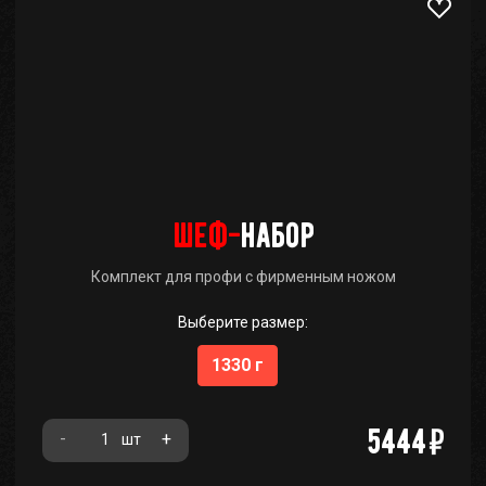
шеф-
набор
Комплект для профи с фирменным ножом
Выберите размер:
1330 г
5444
-
+
шт