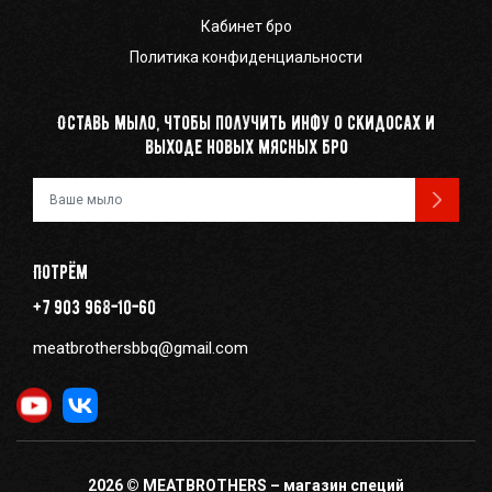
Кабинет бро
Политика конфиденциальности
Оставь мыло, чтобы получить инфу о скидосах и
выходе новых мясных бро
Ваш e-mail
Потрём
+7 903 968-10-60
meatbrothersbbq@gmail.com
2026 © MEATBROTHERS – магазин специй