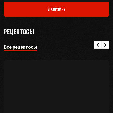
В корзину
Рецептосы
Все рецептосы