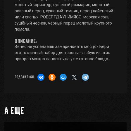
молотый кориандр, сушёный розмарин, молотый
розовый перец, сушёный тимьян, перец кайенский
чили хлопья. РОБЕРТДАУНИМЯСО: морская соль,
сушёный чеснок, чёрный перец молотый крупного
помола.
Описание:
Вечно не успеваешь замариновать мясцо? Бери
этот отличный набор для торопыг: любую из этих
приправ можно наносить на уже готовое блюдо.
Поделиться:
А еще