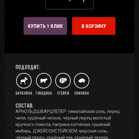
КУПИТЬ 1 КЛИК
В КОРЗИНУ
Подходит:
Баранина
Говядина
Стейки
Свинина
Состав:
АРНОЛЬДШВАРЦПЕПЕР: гималайская соль, перец
чили, сушёный чеснок, чёрный перец молотый
крупного помола, паприка копчёная, сушёный
имбирь. ДЖЕЙСОНСТЕЙКХЕМ: морская соль,
чёрный перец, сушёный лук, сушёный чеснок,