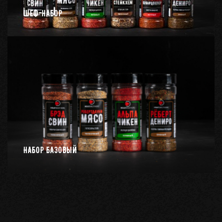
ШЕФ-НАБОР
НАБОР БАЗОВЫЙ