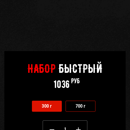
НАБОР
БЫСТРЫЙ
руб
1036
300 г
700 г