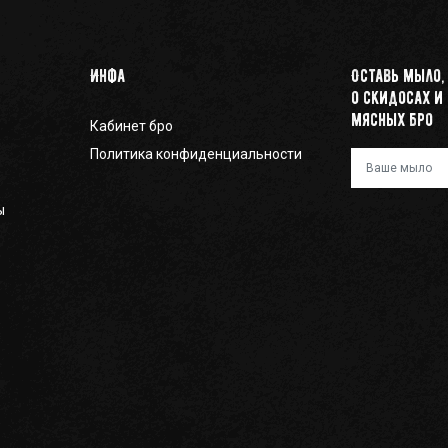
Инфа
Оставь мыло,
о скидосах и
мясных бро
Кабинет бро
Политика конфиденциальности
Ваш e-mail
ы