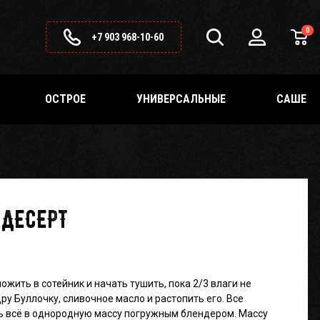
0
+7 903 968-10-60
ОСТРОЕ
УНИВЕРСАЛЬНЫЕ
САШЕ
ДЕСЕРТ
ожить в сотейник и начать тушить, пока 2/3 влаги не
ру Буллочку, сливочное масло и растопить его. Все
ь всё в однородную массу погружным блендером. Массу