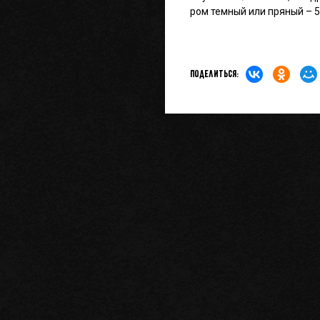
ром темный или пряный – 50
Поделиться: