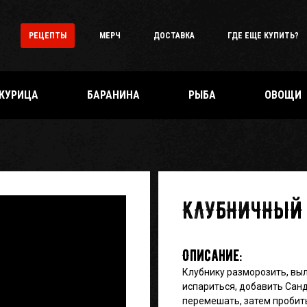
РЕЦЕПТЫ
МЕРЧ
ДОСТАВКА
ГДЕ ЕЩЕ КУПИТЬ?
КУРИЦА
БАРАНИНА
РЫБА
ОВОЩИ
КЛУБНИЧНЫЙ 
Описание:
Клубнику разморозить, выл
испариться, добавить Санд
перемешать, затем пробит