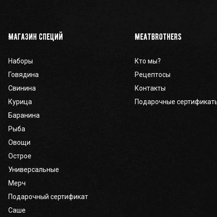
Магазин специй
Meatbrothers
Наборы
Кто мы?
Говядина
Рецептосы
Свинина
Контакты
Курица
Подарочные сертификат
Баранина
Рыба
Овощи
Острое
Универсальные
Мерч
Подарочный сертификат
Саше