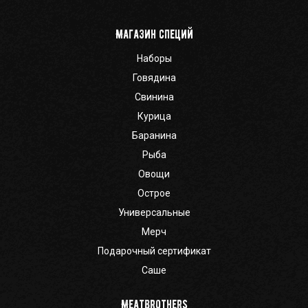
Магазин специй
Наборы
Говядина
Свинина
Курица
Баранина
Рыба
Овощи
Острое
Универсальные
Мерч
Подарочный сертификат
Саше
Meatbrothers