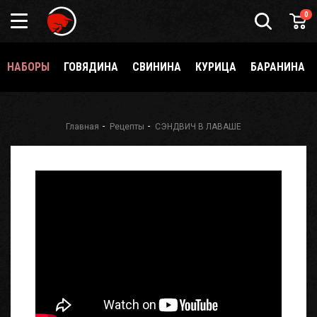
0
НАБОРЫ
ГОВЯДИНА
СВИНИНА
КУРИЦА
БАРАНИНА
Главная
Рецепты
СЭНДВИЧ В ЛАВАШЕ