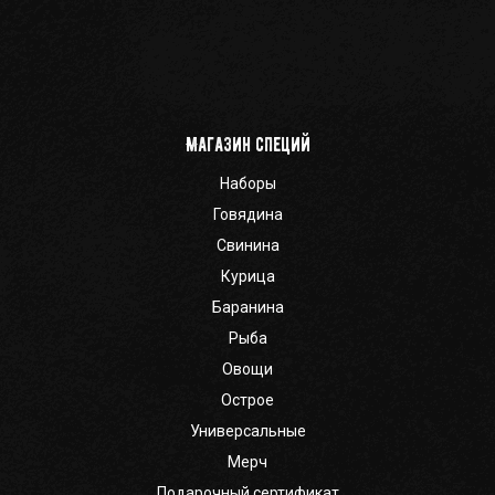
Магазин специй
Наборы
Говядина
Свинина
Курица
Баранина
Рыба
Овощи
Острое
Универсальные
Мерч
Подарочный сертификат