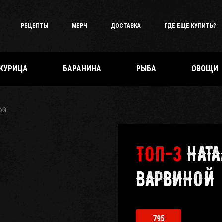
РЕЦЕПТЫ
МЕРЧ
ДОСТАВКА
ГДЕ ЕЩЕ КУПИТЬ?
КУРИЦА
БАРАНИНА
РЫБА
ОВОЩИ
ОЙ
ТОП-3
НАТ
ВАРВИНОЙ
795