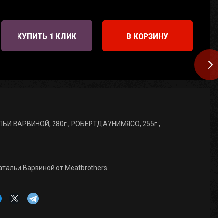
КУПИТЬ 1 КЛИК
В КОРЗИНУ
И ВАРВИНОЙ, 280г., РОБЕРТДАУНИМЯСО, 255г.,
тальи Варвиной от Meatbrothers.