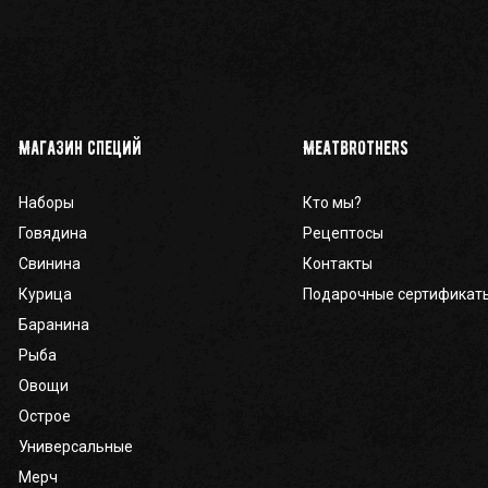
Магазин специй
Meatbrothers
Наборы
Кто мы?
Говядина
Рецептосы
Свинина
Контакты
Курица
Подарочные сертификат
Баранина
Рыба
Овощи
Острое
Универсальные
Мерч