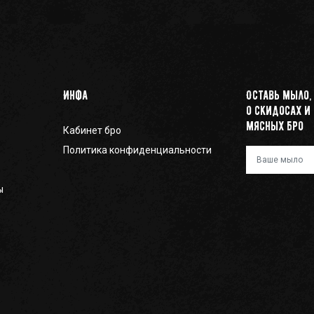
Инфа
Оставь мыло,
о скидосах и
мясных бро
Кабинет бро
Политика конфиденциальности
Ваш e-mail
ы