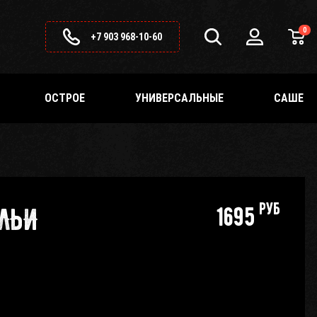
0
+7 903 968-10-60
ОСТРОЕ
УНИВЕРСАЛЬНЫЕ
САШЕ
руб
АЛЬИ
1695