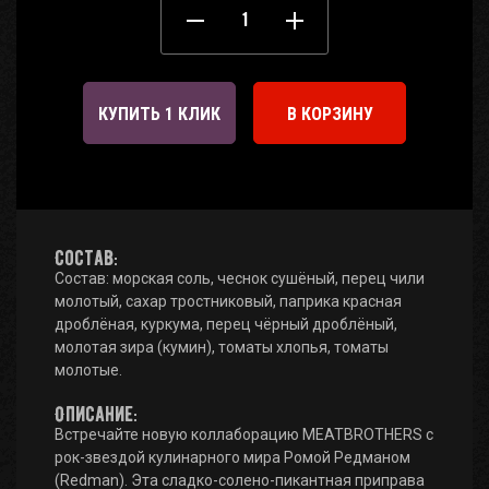
КУПИТЬ 1 КЛИК
В КОРЗИНУ
Состав:
Состав: морская соль, чеснок сушёный, перец чили
молотый, сахар тростниковый, паприка красная
дроблёная, куркума, перец чёрный дроблёный,
молотая зира (кумин), томаты хлопья, томаты
молотые.
Описание:
Встречайте новую коллаборацию MEATBROTHERS с
рок-звездой кулинарного мира Ромой Редманом
(Redman). Эта сладко-солено-пикантная приправа