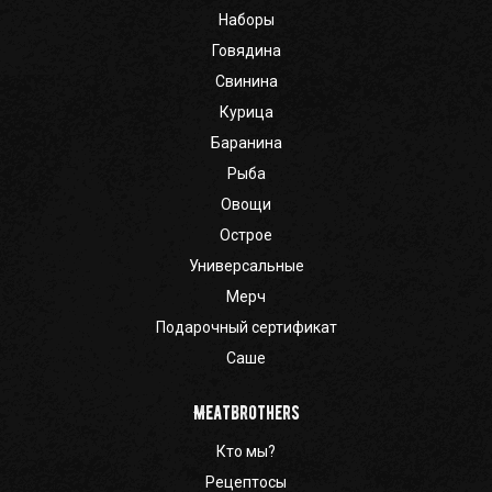
Наборы
Говядина
Свинина
Курица
Баранина
Рыба
Овощи
Острое
Универсальные
Мерч
Подарочный сертификат
Саше
Meatbrothers
Кто мы?
Рецептосы