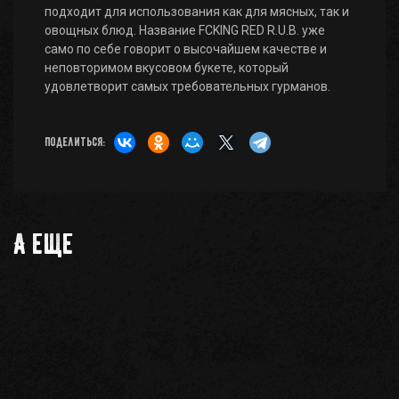
подходит для использования как для мясных, так и
овощных блюд. Название FCKING RED R.U.B. уже
само по себе говорит о высочайшем качестве и
неповторимом вкусовом букете, который
удовлетворит самых требовательных гурманов.
Поделиться:
А еще