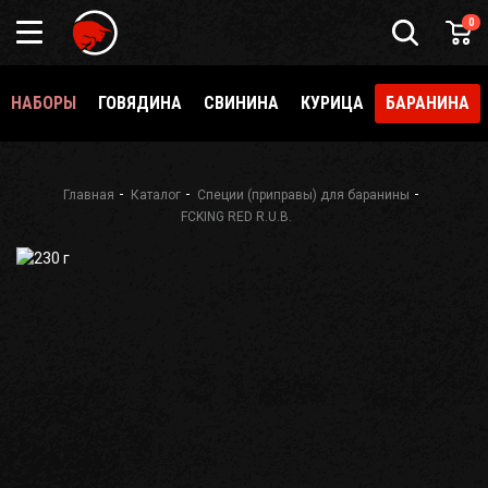
0
НАБОРЫ
ГОВЯДИНА
СВИНИНА
КУРИЦА
БАРАНИНА
Главная
Каталог
Специи (приправы) для баранины
FCKING RED R.U.B.