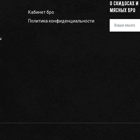
о скидосах и
мясных бро
Кабинет бро
Политика конфиденциальности
Ваш e-mail
ы