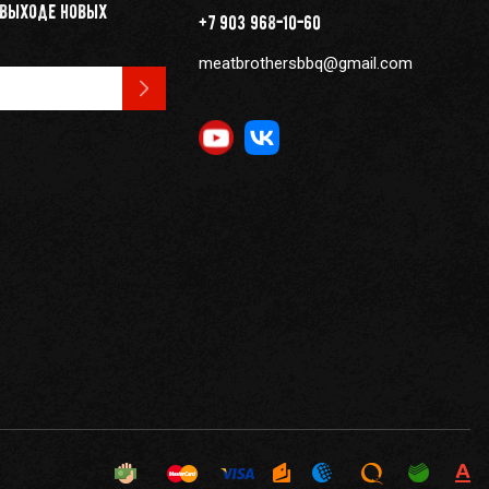
 выходе новых
+7 903 968-10-60
meatbrothersbbq@gmail.com