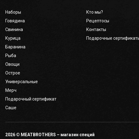
Наборы
Кто мы?
Говядина
Рецептосы
Свинина
Контакты
Курица
Подарочные сертификат
Баранина
Рыба
Овощи
Острое
Универсальные
Мерч
Подарочный сертификат
Саше
2026 © MEATBROTHERS – магазин специй