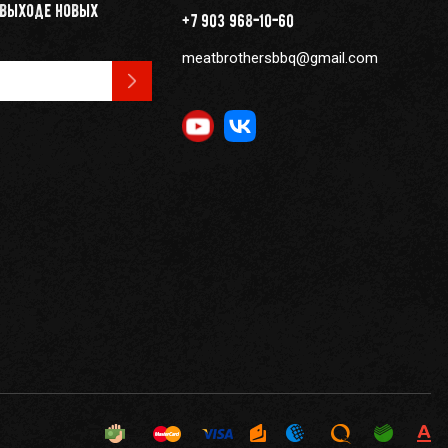
 выходе новых
+7 903 968-10-60
meatbrothersbbq@gmail.com