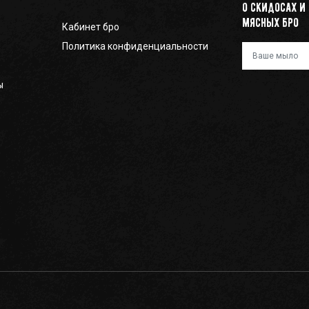
о скидосах и
мясных бро
Кабинет бро
Политика конфиденциальности
Ваш e-mail
ы