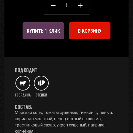
КУПИТЬ 1 КЛИК
В КОРЗИНУ
Подходит:
Говядина
Стейки
Состав:
Морская соль, томаты сушёные, тимьян сушёный,
кориандр молотый, перец острый в хлопьях,
тростниковый сахар, укроп сушёный, паприка
копчёная.