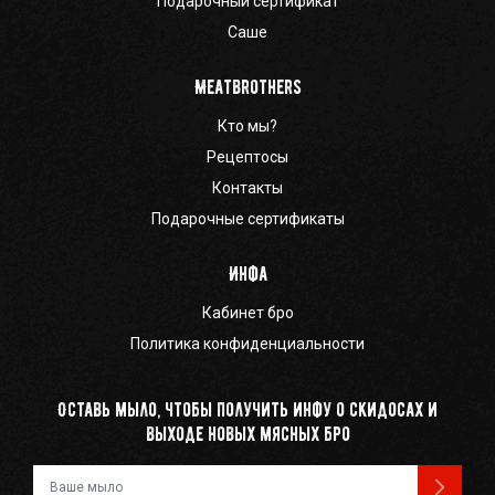
Подарочный сертификат
Саше
Meatbrothers
Кто мы?
Рецептосы
Контакты
Подарочные сертификаты
Инфа
Кабинет бро
Политика конфиденциальности
Оставь мыло, чтобы получить инфу о скидосах и
выходе новых мясных бро
Ваш e-mail