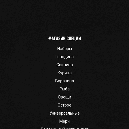
Магазин специй
Наборы
Говядина
Свинина
Курица
Баранина
Рыба
Овощи
Острое
Универсальные
Мерч