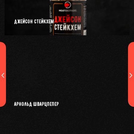
ДЖЕЙСОН СТЕЙКХЕМ
АРНОЛЬД ШВАРЦПЕПЕР