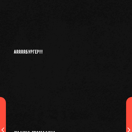
ARRRRБУРГЕР!!!