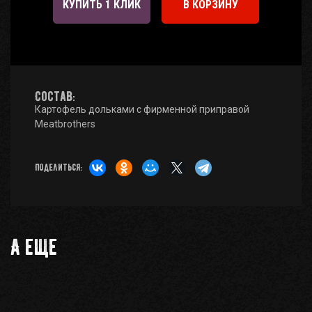
КУПИТЬ 1 КЛИК
В КОРЗИНУ
Состав:
Картофель дольками с фирменной приправой
Meatbrothers
Поделиться:
А еще