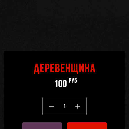
Кабинет
бро
Корзина
0
Отложенные
0
Деревенщина
Телефоны
руб
100