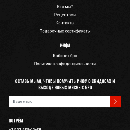
Кто мы?
Рецептосы
Контакты
Подарочные сертификаты
Инфа
Кабинет бро
Политика конфиденциальности
Оставь мыло, чтобы получить инфу о скидосах и
выходе новых мясных бро
Ваш e-mail
Потрём
+7 903 968-10-60