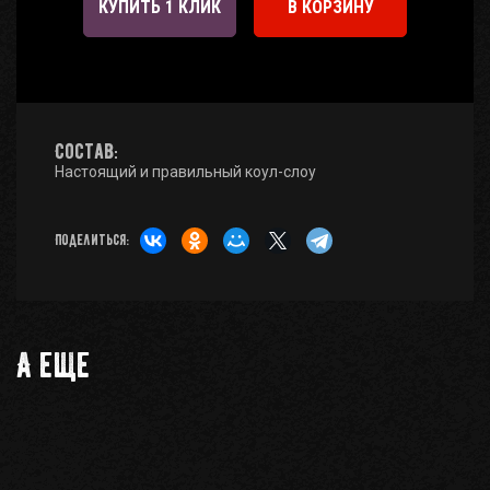
КУПИТЬ 1 КЛИК
В КОРЗИНУ
Состав:
Настоящий и правильный коул-слоу
Поделиться:
А еще