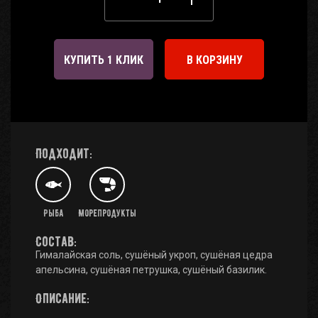
КУПИТЬ 1 КЛИК
В КОРЗИНУ
Подходит:
Рыба
Морепродукты
Состав:
Гималайская соль, сушёный укроп, сушёная цедра
апельсина, сушёная петрушка, сушёный базилик.
Описание: