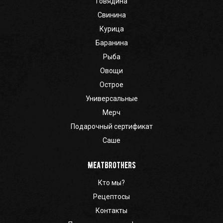
Говядина
Свинина
Курица
Баранина
Рыба
Овощи
Острое
Универсальные
Мерч
Подарочный сертификат
Саше
Meatbrothers
Кто мы?
Рецептосы
Контакты