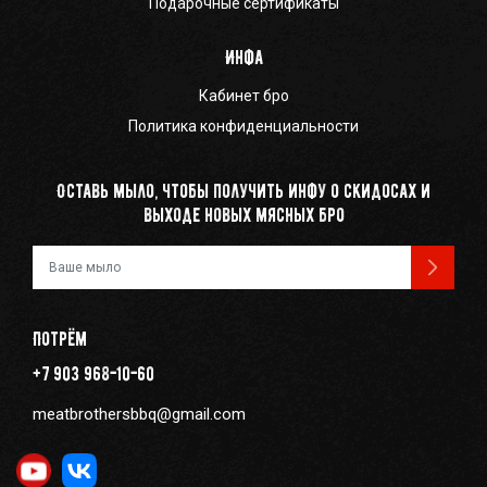
Подарочные сертификаты
Инфа
Кабинет бро
Политика конфиденциальности
Оставь мыло, чтобы получить инфу о скидосах и
выходе новых мясных бро
Ваш e-mail
Потрём
+7 903 968-10-60
meatbrothersbbq@gmail.com