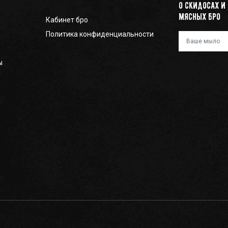
о скидосах и
мясных бро
Кабинет бро
Политика конфиденциальности
Ваш e-mail
ы