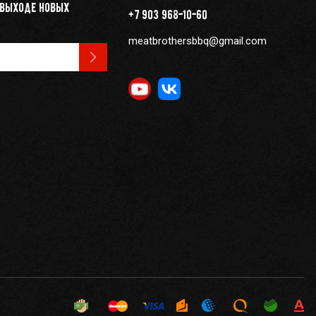
 выходе новых
+7 903 968-10-60
meatbrothersbbq@gmail.com