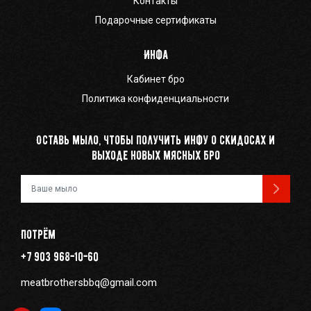
Контакты
Подарочные сертификаты
Инфа
Кабинет бро
Политика конфиденциальности
Оставь мыло, чтобы получить инфу о скидосах и
выходе новых мясных бро
Ваш e-mail
Потрём
+7 903 968-10-60
meatbrothersbbq@gmail.com