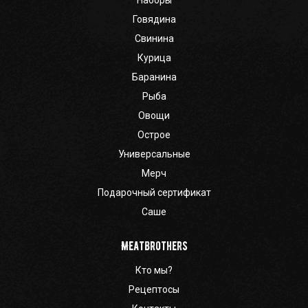
Наборы
Говядина
Свинина
Курица
Баранина
Рыба
Овощи
Острое
Универсальные
Мерч
Подарочный сертификат
Саше
Meatbrothers
Кто мы?
Рецептосы