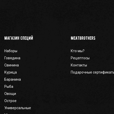
Магазин специй
Meatbrothers
Наборы
Кто мы?
Говядина
Рецептосы
Свинина
Контакты
Курица
Подарочные сертификат
Баранина
Рыба
Овощи
Острое
Универсальные