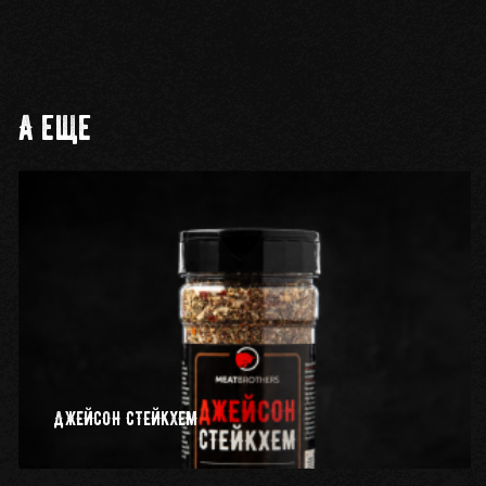
А еще
ДЖЕЙСОН СТЕЙКХЕМ