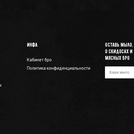
Инфа
Оставь мыло,
о скидосах и
мясных бро
Кабинет бро
Политика конфиденциальности
Ваш e-mail
ы