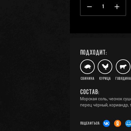
Подходит:
Свинина
Курица
Говядина
Состав:
Морская соль, чеснок суш
перец чёрный, кориандр, 
Поделиться: