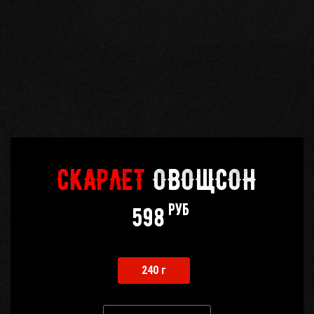
СКАРЛЕТ
ОВОЩСОН
руб
598
240 г