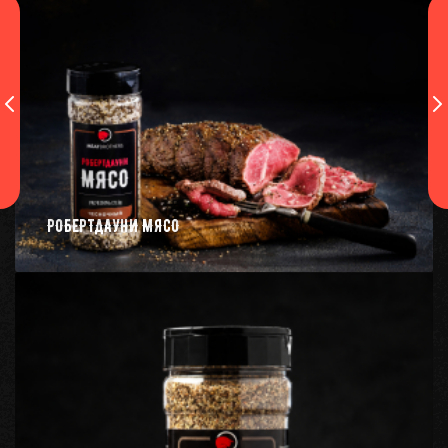
РОБЕРТДАУНИ МЯСО