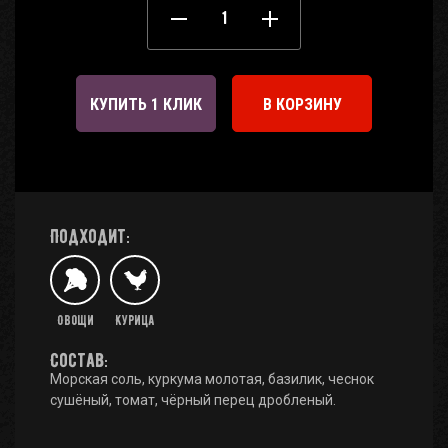
КУПИТЬ 1 КЛИК
В КОРЗИНУ
Подходит:
Овощи
Курица
Состав:
Морская соль, куркума молотая, базилик, чеснок
сушёный, томат, чёрный перец дробленый.