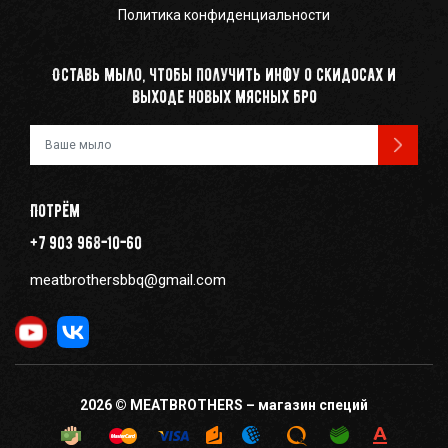
Политика конфиденциальности
Оставь мыло, чтобы получить инфу о скидосах и
выходе новых мясных бро
Ваш e-mail
Потрём
+7 903 968-10-60
meatbrothersbbq@gmail.com
2026 © MEATBROTHERS – магазин специй