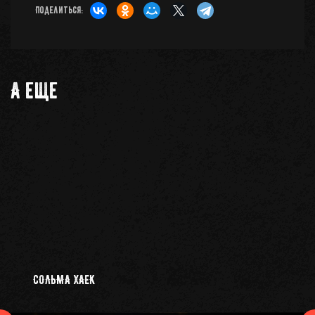
Поделиться:
А еще
СОЛЬМА ХАЕК