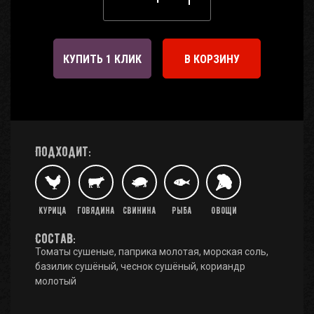
КУПИТЬ 1 КЛИК
В КОРЗИНУ
Подходит:
Курица
Говядина
Свинина
Рыба
Овощи
Состав:
Томаты сушеные, паприка молотая, морская соль,
базилик сушёный, чеснок сушёный, кориандр
молотый