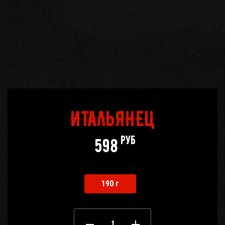
ИТАЛЬЯНЕЦ
руб
598
190 г