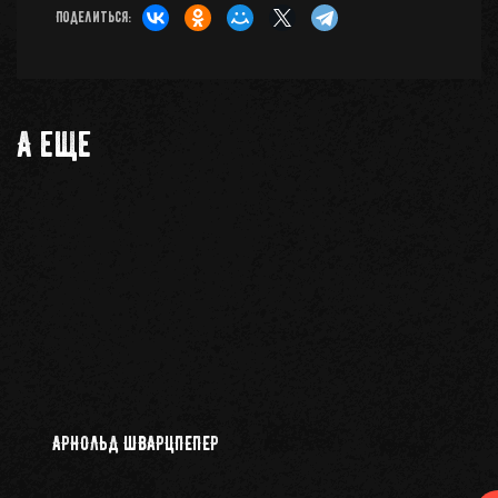
Поделиться:
А еще
АРНОЛЬД ШВАРЦПЕПЕР