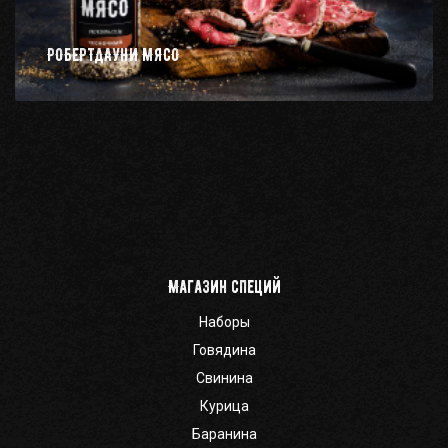
РОБЕРТДАУНИ МЯСО
Магазин специй
Наборы
Говядина
Свинина
Курица
Баранина