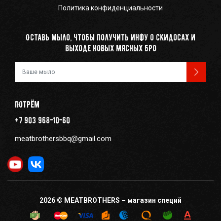
Политика конфиденциальности
Оставь мыло, чтобы получить инфу о скидосах и
выходе новых мясных бро
Ваш e-mail
Потрём
+7 903 968-10-60
meatbrothersbbq@gmail.com
2026 © MEATBROTHERS – магазин специй