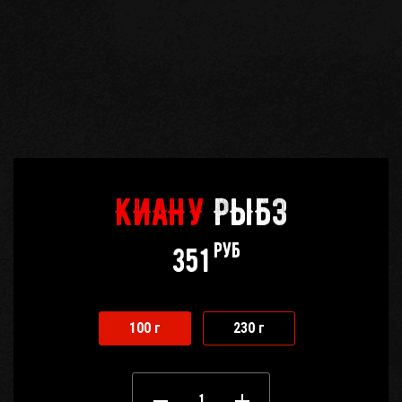
КИАНУ
РЫБЗ
руб
351
100 г
230 г