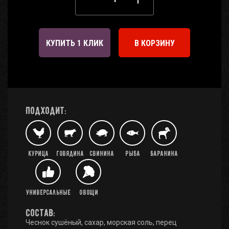
КУПИТЬ 1 КЛИК
В КОРЗИНУ
Подходит:
Курица
Говядина
Свинина
Рыба
Баранина
Универсальные
Овощи
Состав:
Чеснок сушёный, сахар, морская соль, перец