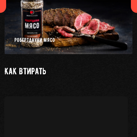
РОБЕРТДАУНИ МЯСО
Как втирать