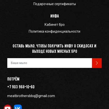
Подарочные сертификаты
Инфа
Кабинет бро
Политика конфиденциальности
Оставь мыло, чтобы получить инфу о скидосах и
выходе новых мясных бро
Ваш e-mail
Потрём
+7 903 968-10-60
meatbrothersbbq@gmail.com