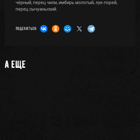
чёрный, перец чили, имбирь молотый, лук-порей,
перец сычуаньский.
Поделиться:
А еще