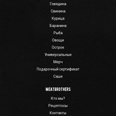
Говядина
Свинина
Курица
Баранина
Рыба
Овощи
Острое
Универсальные
Мерч
Подарочный сертификат
Саше
Meatbrothers
Кто мы?
Рецептосы
Контакты