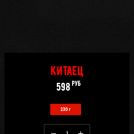
Кабинет
бро
Корзина
0
Отложенные
0
КИТАЕЦ
Телефоны
руб
598
230 г