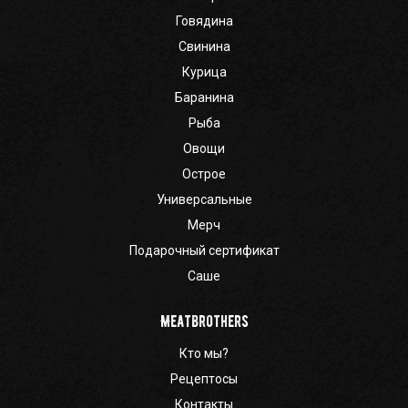
Говядина
Свинина
Курица
Баранина
Рыба
Овощи
Острое
Универсальные
Мерч
Подарочный сертификат
Саше
Meatbrothers
Кто мы?
Рецептосы
Контакты