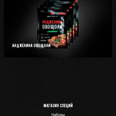
АНДЖЕЛИНА ОВОЩОЛИ
Магазин специй
Наборы