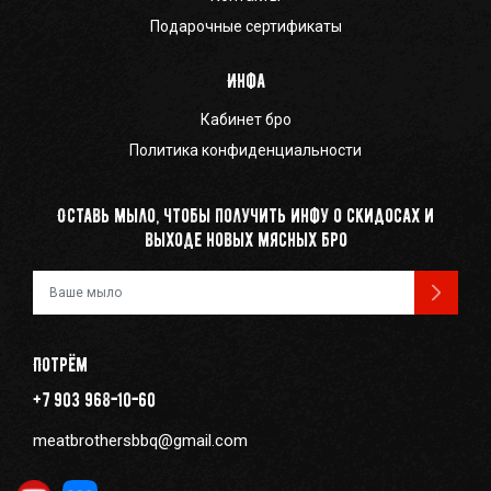
Подарочные сертификаты
Инфа
Кабинет бро
Политика конфиденциальности
Оставь мыло, чтобы получить инфу о скидосах и
выходе новых мясных бро
Ваш e-mail
Потрём
+7 903 968-10-60
meatbrothersbbq@gmail.com