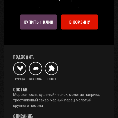
КУПИТЬ 1 КЛИК
В КОРЗИНУ
Подходит:
Курица
Свинина
Овощи
Состав:
Морская соль, сушёный чеснок, молотая паприка,
тростниковый сахар, чёрный перец молотый
крупного помола.
Описание: