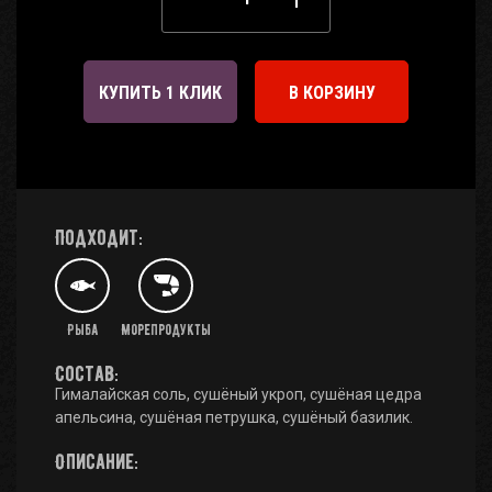
КУПИТЬ 1 КЛИК
В КОРЗИНУ
Подходит:
Рыба
Морепродукты
Состав:
Гималайская соль, сушёный укроп, сушёная цедра
апельсина, сушёная петрушка, сушёный базилик.
Описание: