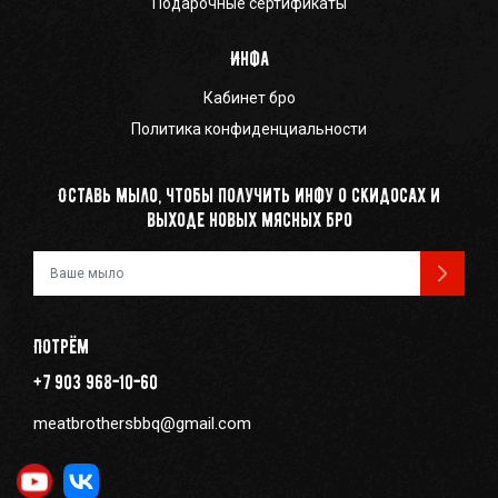
Подарочные сертификаты
Инфа
Кабинет бро
Политика конфиденциальности
Оставь мыло, чтобы получить инфу о скидосах и
выходе новых мясных бро
Ваш e-mail
Потрём
+7 903 968-10-60
meatbrothersbbq@gmail.com