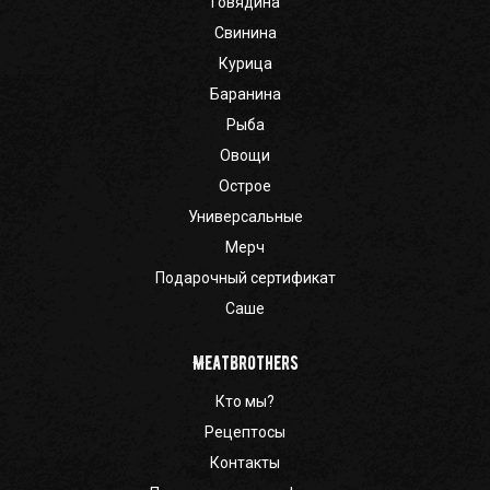
Говядина
Свинина
Курица
Баранина
Рыба
Овощи
Острое
Универсальные
Мерч
Подарочный сертификат
Саше
Meatbrothers
Кто мы?
Рецептосы
Контакты