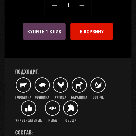
КУПИТЬ 1 КЛИК
В КОРЗИНУ
Подходит:
Говядина
Свинина
Курица
Баранина
Острое
Универсальные
Рыба
Овощи
Состав: