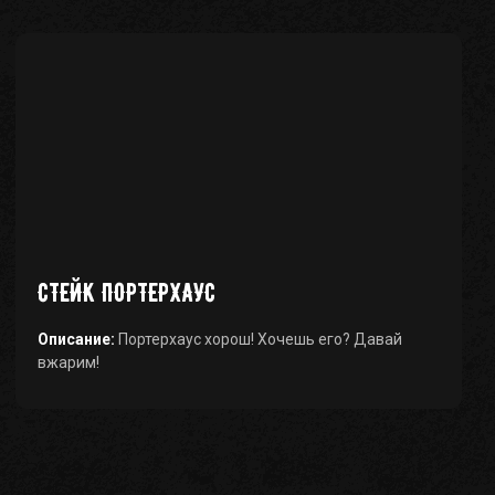
СТЕЙК ПОРТЕРХАУС
Описание:
Портерхаус хорош! Хочешь его? Давай
вжарим!