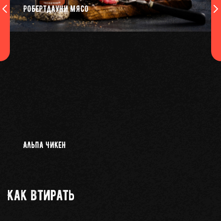
РОБЕРТДАУНИ МЯСО
АЛЬПА ЧИКЕН
Как втирать