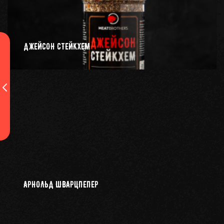
ДЖЕЙСОН СТЕЙКХЕМ
АРНОЛЬД ШВАРЦПЕПЕР