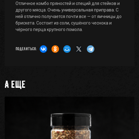
Отличное комбо пряностей и специй для стейков и
другого мясца. Очень универсальная приправа. С
ней отлично получается почти все — от яичницы до
брискета. Состоит из соли, сушёного чеснока и
чёрного перца крупного помола.
Поделиться:
А еще