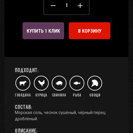
КУПИТЬ 1 КЛИК
В КОРЗИНУ
Подходит:
Говядина
Курица
Свинина
Рыба
Овощи
Состав:
Морская соль, чеснок сушёный, чёрный перец
дроблёный.
Описание: