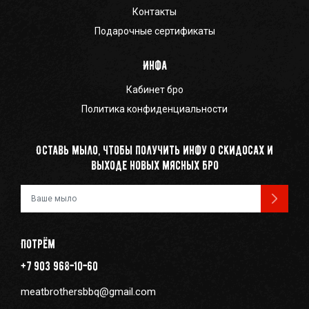
Контакты
Подарочные сертификаты
Инфа
Кабинет бро
Политика конфиденциальности
Оставь мыло, чтобы получить инфу о скидосах и
выходе новых мясных бро
Ваш e-mail
Потрём
+7 903 968-10-60
meatbrothersbbq@gmail.com