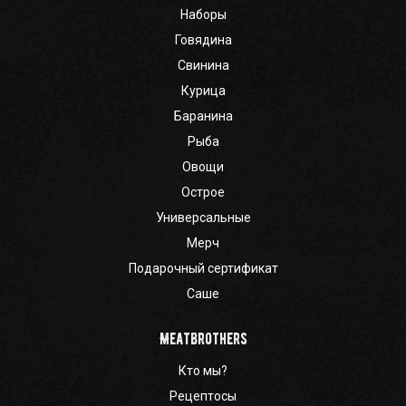
Наборы
Говядина
Свинина
Курица
Баранина
Рыба
Овощи
Острое
Универсальные
Мерч
Подарочный сертификат
Саше
Meatbrothers
Кто мы?
Рецептосы