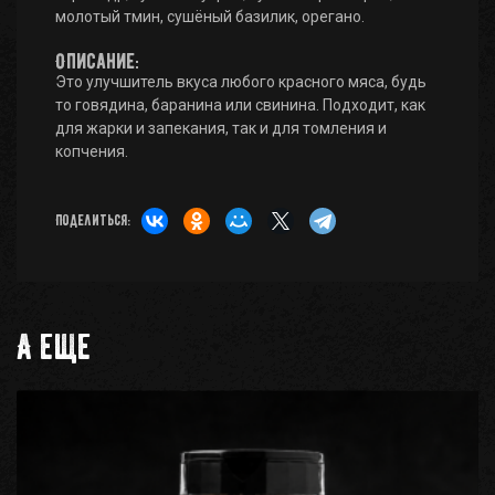
молотый тмин, сушёный базилик, орегано.
Описание:
Это улучшитель вкуса любого красного мяса, будь
то говядина, баранина или свинина. Подходит, как
для жарки и запекания, так и для томления и
копчения.
Поделиться:
А еще