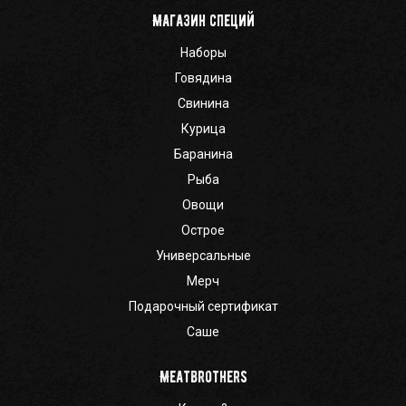
Магазин специй
Наборы
Говядина
Свинина
Курица
Баранина
Рыба
Овощи
Острое
Универсальные
Мерч
Подарочный сертификат
Саше
Meatbrothers