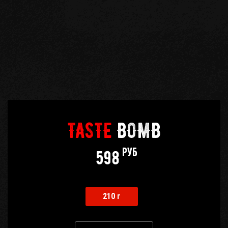
TASTE
BOMB
руб
598
210 г