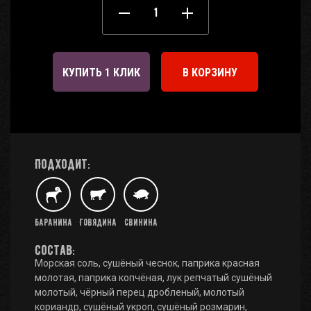
КУПИТЬ 1 КЛИК
В КОРЗИНУ
Подходит:
Баранина
Говядина
Свинина
Состав:
Морская соль, сушёный чеснок, паприка красная
молотая, паприка копчёная, лук репчатый сушёный
молотый, чёрный перец дробленый, молотый
кориандр, сушёный укроп, сушёный розмарин,