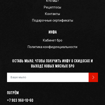
Кто мы?
Рецептосы
Контакты
Подарочные сертификаты
Инфа
Кабинет бро
Политика конфиденциальности
Оставь мыло, чтобы получить инфу о скидосах и
выходе новых мясных бро
Ваш e-mail
Потрём
+7 903 968-10-60