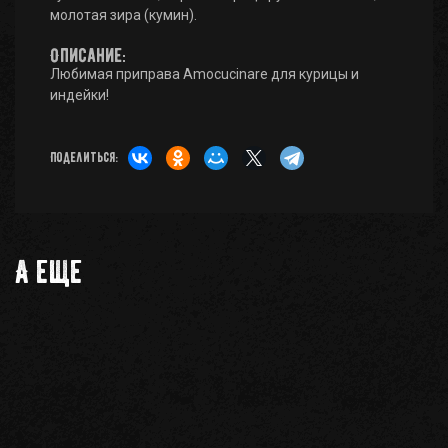
молотая зира (кумин).
Описание:
Любимая приправа Amocucinare для курицы и
индейки!
Поделиться:
А еще