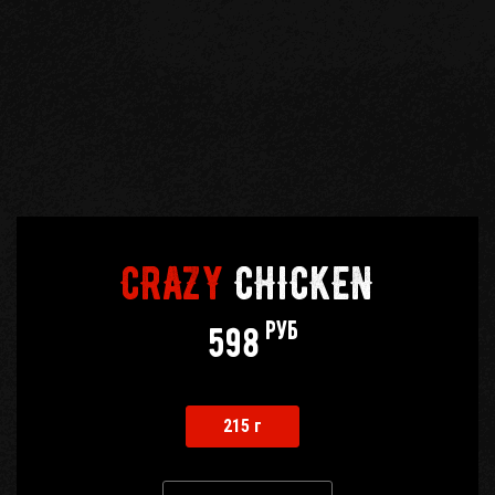
Кабинет
бро
Корзина
0
Отложенные
0
CRAZY
CHICKEN
Телефоны
руб
598
215 г