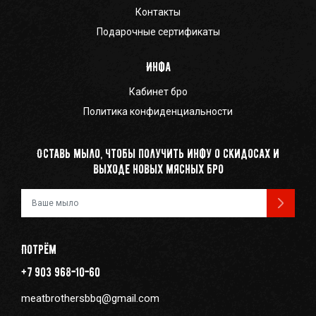
Контакты
Подарочные сертификаты
Инфа
Кабинет бро
Политика конфиденциальности
Оставь мыло, чтобы получить инфу о скидосах и
выходе новых мясных бро
Ваш e-mail
Потрём
+7 903 968-10-60
meatbrothersbbq@gmail.com