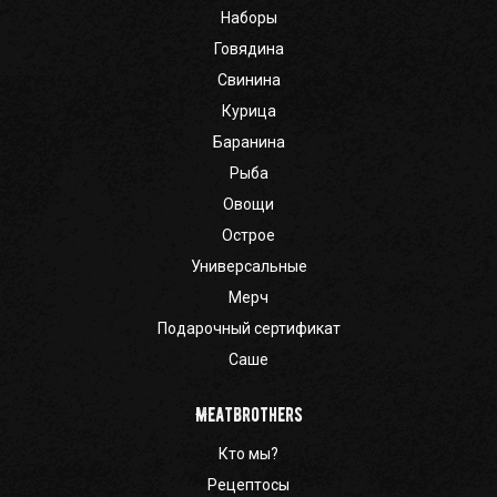
Наборы
Говядина
Свинина
Курица
Баранина
Рыба
Овощи
Острое
Универсальные
Мерч
Подарочный сертификат
Саше
Meatbrothers
Кто мы?
Рецептосы