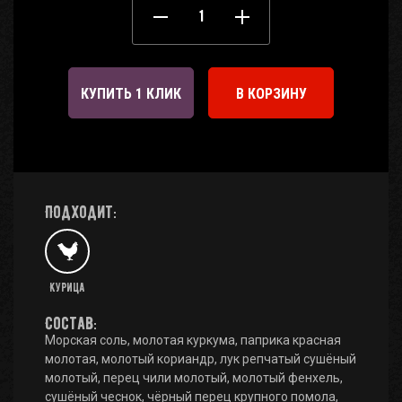
КУПИТЬ 1 КЛИК
В КОРЗИНУ
Подходит:
Курица
Состав:
Морская соль, молотая куркума, паприка красная
молотая, молотый кориандр, лук репчатый сушёный
молотый, перец чили молотый, молотый фенхель,
сушёный чеснок, чёрный перец крупного помола,