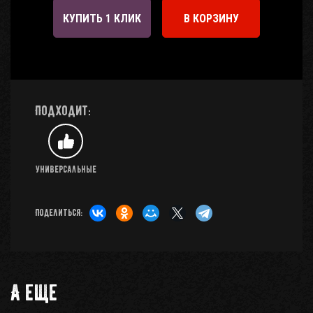
КУПИТЬ 1 КЛИК
В КОРЗИНУ
Подходит:
Универсальные
Поделиться:
А еще