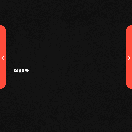
КАДЖУН