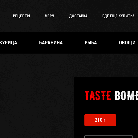
РЕЦЕПТЫ
МЕРЧ
ДОСТАВКА
ГДЕ ЕЩЕ КУПИТЬ?
КУРИЦА
БАРАНИНА
РЫБА
ОВОЩИ
TASTE
BOM
210 г