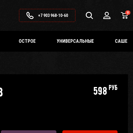
0
+7 903 968-10-60
ОСТРОЕ
УНИВЕРСАЛЬНЫЕ
САШЕ
руб
B
598