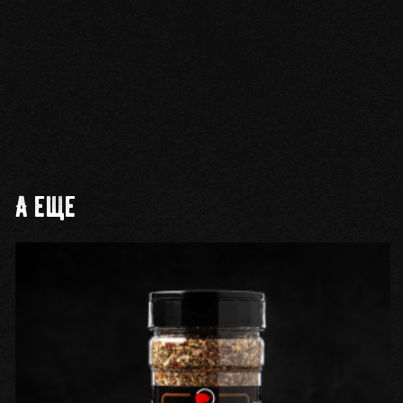
А еще