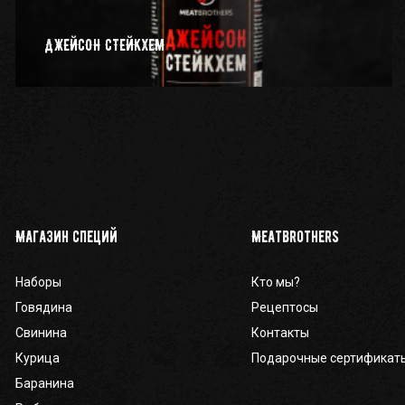
ДЖЕЙСОН СТЕЙКХЕМ
Магазин специй
Meatbrothers
Наборы
Кто мы?
Говядина
Рецептосы
Свинина
Контакты
Курица
Подарочные сертификат
Баранина