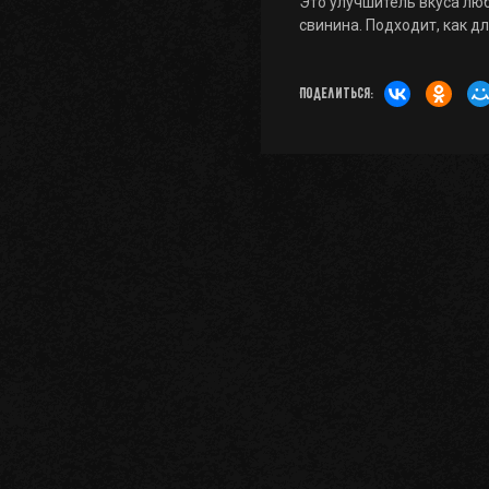
Это улучшитель вкуса люб
свинина. Подходит, как дл
Поделиться: