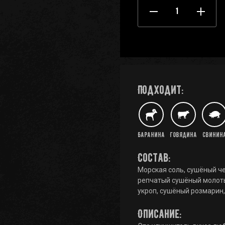
Подходит:
Баранина
Говядина
Свинин
Состав:
Морская соль, сушёный че
репчатый сушёный молоты
укроп, сушёный розмарин,
Описание: