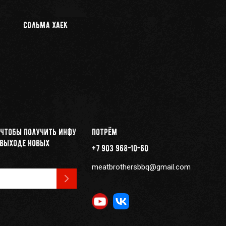
СОЛЬМА ХАЕК
 чтобы получить инфу
Потрём
 выходе новых
+7 903 968-10-60
meatbrothersbbq@gmail.com