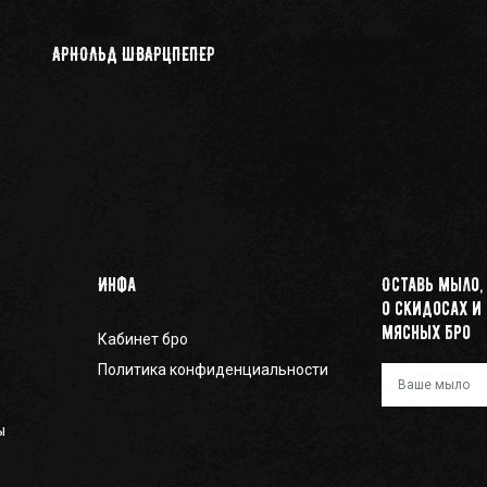
АРНОЛЬД ШВАРЦПЕПЕР
Инфа
Оставь мыло,
о скидосах и
мясных бро
Кабинет бро
Политика конфиденциальности
Ваш e-mail
ы