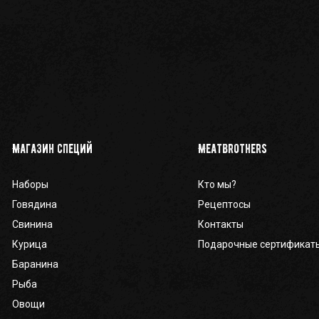
Магазин специй
Meatbrothers
Наборы
Кто мы?
Говядина
Рецептосы
Свинина
Контакты
Курица
Подарочные сертификат
Баранина
Рыба
Овощи