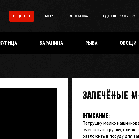
РЕЦЕПТЫ
МЕРЧ
ДОСТАВКА
ГДЕ ЕЩЕ КУПИТЬ?
КУРИЦА
БАРАНИНА
РЫБА
ОВОЩИ
ЗАПЕЧЁНЫЕ 
Описание:
Петрушку мелко нашинковат
смешать петрушку, оливково
разложить в посуду для з