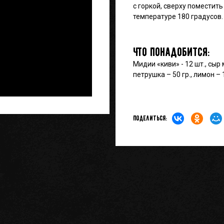
с горкой, сверху поместить
температуре 180 градусов.
Что понадобится:
Мидии «киви» - 12 шт., сыр 
петрушка – 50 гр., лимон –
Поделиться: