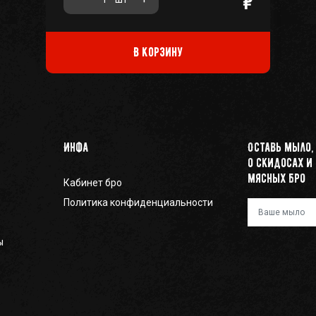
В корзину
Инфа
Оставь мыло,
о скидосах и
мясных бро
Кабинет бро
Политика конфиденциальности
Ваш e-mail
ы