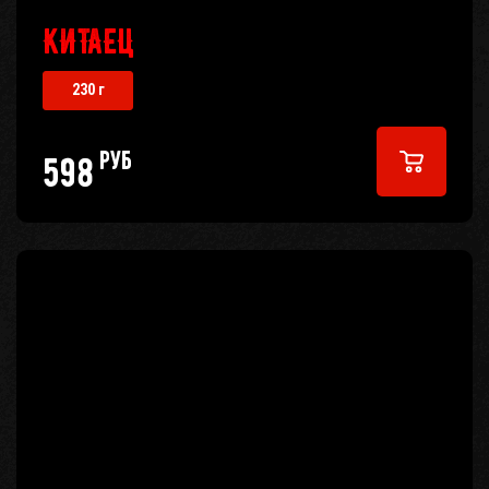
КИТАЕЦ
230 г
руб
598