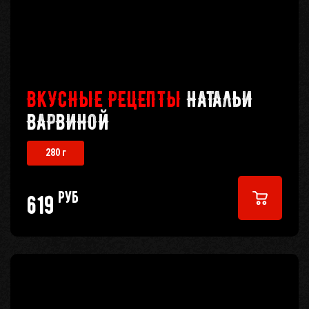
ВКУСНЫЕ РЕЦЕПТЫ
НАТАЛЬИ
ВАРВИНОЙ
280 г
руб
619