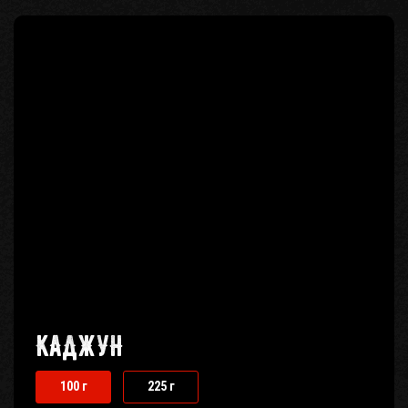
КАДЖУН
100 г
225 г