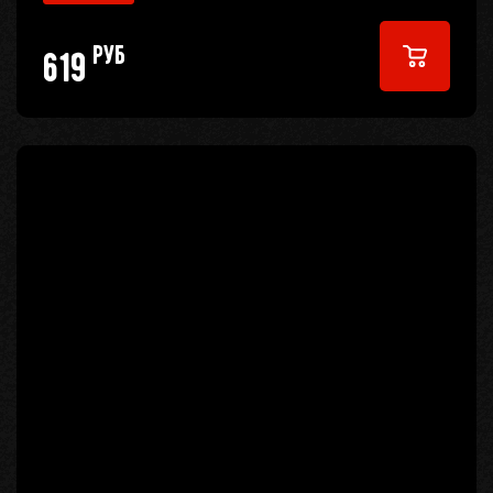
руб
619