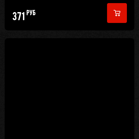
руб
371