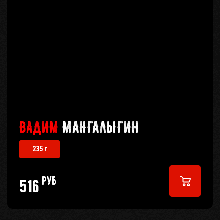
ВАДИМ
МАНГАЛЫГИН
235 г
руб
516