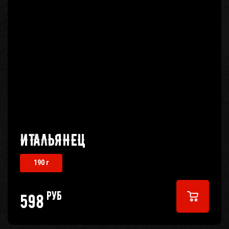
ИТАЛЬЯНЕЦ
190 г
руб
598