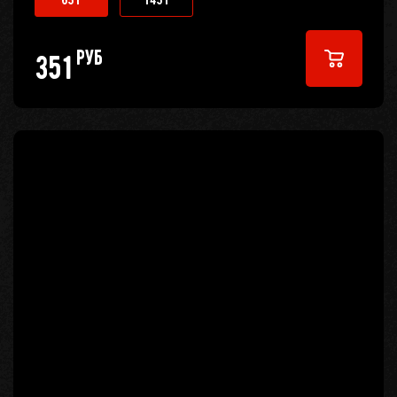
65 г
145 г
руб
351